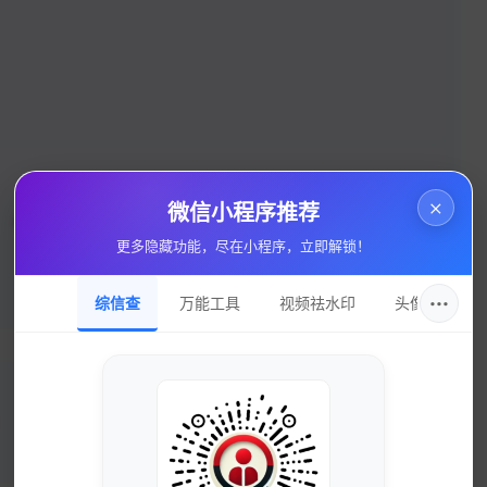
×
微信小程序推荐
评论
分享
更多隐藏功能，尽在小程序，立即解锁！
···
综信查
万能工具
视频祛水印
头像圈
下一篇
三角洲行动手游辅助真相：透视自瞄背后
的骗局