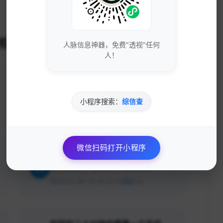
相关推荐
人脉信息神器，免费"透视"任何
人！
《揭秘：引发程序员绝望的编程
语言背后的天才与荣耀》
02
小程序搜索：
综信查
2025-09-19 06:22:01
776
微信扫码打开小程序
2025年永久免费云服务器推荐：
新手友好，轻松上手使用指南
04
2025-09-19 05:31:45
736