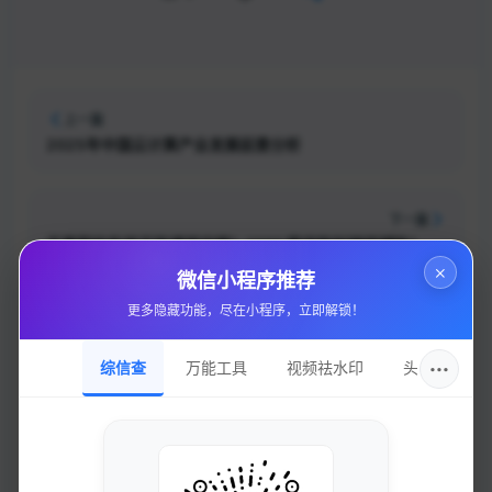
上一篇
2025年中国云计算产业发展前景分析
下一篇
无畏契约外挂无敌透视自瞄！100%稳定防封神级辅助！
×
微信小程序推荐
更多隐藏功能，尽在小程序，立即解锁！
···
综信查
万能工具
视频祛水印
头像圈
相关推荐
2025年免费云服务器大揭秘：永久免费、易用指
南，让技术小白也能轻松上手！
01