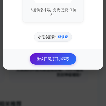
人脉信息神器，免费"透视"任何
人！
评论
分享
小程序搜索：
综信查
微信扫码打开小程序
下一篇
无畏契约外挂无敌透视自瞄！100%稳定
防封神级辅助！
相关推荐