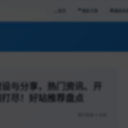
首页
最新文章
最新收
建设与分享，热门资讯、开
网打尽！好站推荐盘点
预计阅读 4 分钟