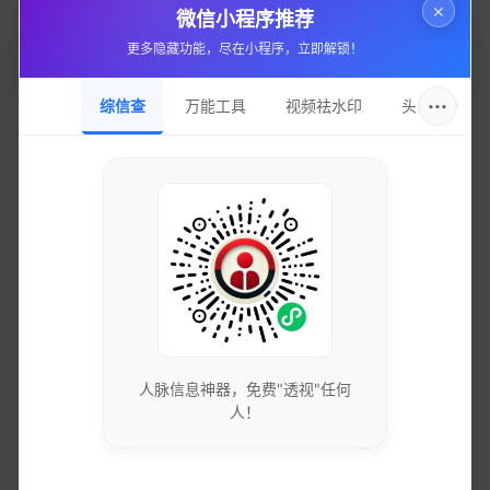
×
微信小程序推荐
0
更多隐藏功能，尽在小程序，立即解锁！
···
综信查
万能工具
视频祛水印
头像圈
上一篇
神婆星座网：今日星座运势一网打尽
下一篇
无畏契约外挂无敌透视自瞄！100%稳定防封神级辅助！
人脉信息神器，免费"透视"任何
相关推荐
人！
每日一卦：六爻占卜龟壳摇卦，抽签算命！快来挑