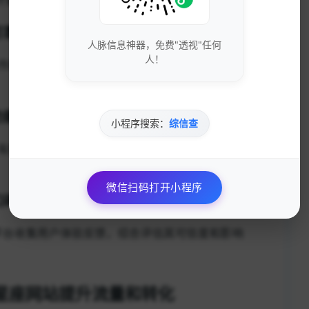
才能有效筛选合适平台。
可靠性
人脉信息神器，免费"透视"任何
人！
作是否基于科学占星原则。优质平台通常注明资料
功能
小程序搜索：
综信查
有预约咨询、问答互动、个性化定制等功能，这些
微信扫码打开小程序
口碑
平台收集用户体验反馈，综合评估其可信度和影响
星座网站提升流量和转化