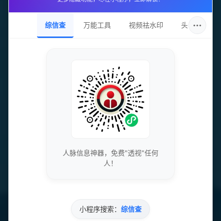
队友的信任协作以及从每一次失败中汲取的经验。这份通过努力
获得的技艺与荣誉，才是稳定、永久且无法被任何系统剥夺的珍
···
综信查
万能工具
视频祛水印
头像圈
贵财富。请每一位玩家珍惜竞技的纯粹，守卫公平的环境，在瓦
罗然特的战场上，凭借真正的勇气与契约精神，赢得属于自己的
胜利。
文章标签
游戏资讯
人脉信息神器，免费"透视"任何
0
人！
小程序搜索：
综信查
上一篇