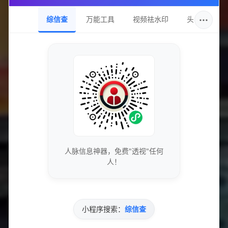
无畏透视自瞄免费下载-限时安全安装
···
综信查
万能工具
视频祛水印
头像圈
下一篇
三角洲行动手游辅助免费版-透视自瞄物资显示下载
相关推荐
酷8辅助网：游戏辅助网、678辅助网、善恶资源
人脉信息神器，免费"透视"任何
网？
01
人！
2025-12-14 16:09:26
10,557
无畏契约外挂辅助器apk是什么？如何安全使用？
小程序搜索：
综信查
02
2026-02-07 18:09:36
8,495