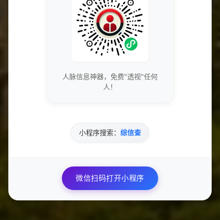
0
上一篇
《金铲铲之战助手软件下载日报》
人脉信息神器，免费"透视"任何
人！
下一篇
三角洲行动手游：免费辅助使用教程
小程序搜索：
综信查
相关推荐
微信扫码打开小程序
酷8辅助网：游戏辅助网、678辅助网、善恶资源